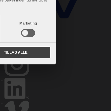
e oplysninger, du har givet
Marketing
TILLAD ALLE