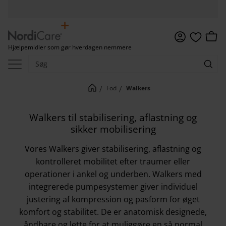
Menu
Indkø
Hjælpemidler som gør hverdagen nemmere
Favoritter
Fod
Walkers
Walkers til stabilisering, aflastning og
sikker mobilisering
Vores Walkers giver stabilisering, aflastning og
kontrolleret mobilitet efter traumer eller
operationer i ankel og underben. Walkers med
integrerede pumpesystemer giver individuel
justering af kompression og pasform for øget
komfort og stabilitet. De er anatomisk designede,
åndbare og lette for at muliggøre en så normal