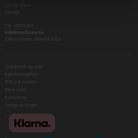
263 62 Viken
Sverige
Tel. 70701907
info@nordicare.se
CVR-nummer: 556493-4304
Spørgsmål og svar
Købsbetingelser
Policy & cookies
Mine sider
Kontakt os
Ledige stillinger