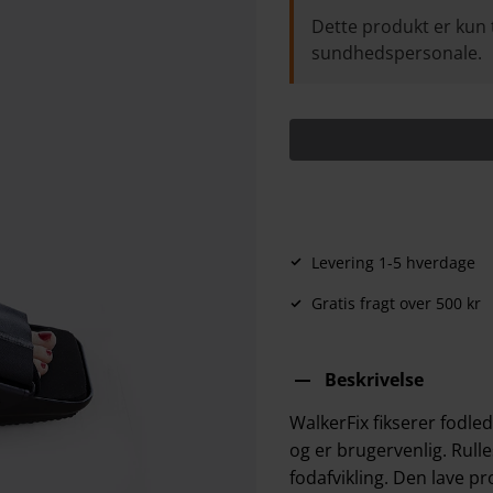
Dette produkt er kun 
sundhedspersonale.
Levering 1-5 hverdage
Gratis fragt over 500 kr
Beskrivelse
WalkerFix fikserer fodle
og er brugervenlig. Rull
fodafvikling. Den lave p