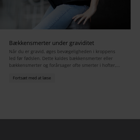
Bækkensmerter under graviditet
Når du er gravid, øges bevægeligheden i kroppens
led før fødslen. Dette kaldes bækkensmerter eller
bækkensmerter og forårsager ofte smerter i hofter,...