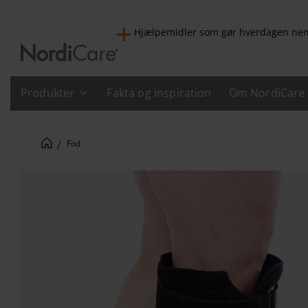
Hjælpemidler som gør hverdagen n
Produkter
Fakta og inspiration
Om NordiCare
Fod