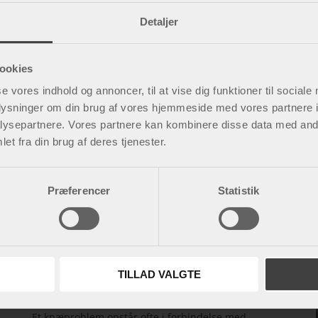
Detaljer
ookies
se vores indhold og annoncer, til at vise dig funktioner til sociale
oplysninger om din brug af vores hjemmeside med vores partnere i
ysepartnere. Vores partnere kan kombinere disse data med andr
et fra din brug af deres tjenester.
Præferencer
Statistik
TILLAD VALGTE
Årsager til knæsmerter
Et knæproblem opstår ofte i forbindelse med