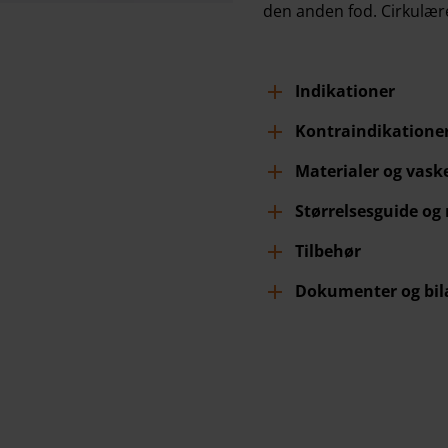
den anden fod. Cirkulær
Indikationer
Kontraindikatione
Materialer og vask
Størrelsesguide og
Tilbehør
Dokumenter og bil