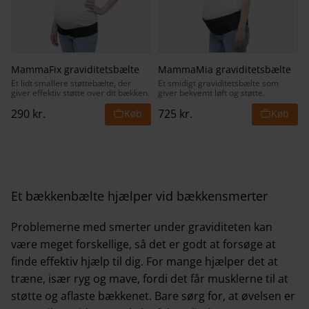
MammaFix graviditetsbælte
MammaMia graviditetsbælte
Et lidt smallere støttebælte, der
Et smidigt graviditetsbælte som
giver effektiv støtte over dit bækken.
giver bekvemt løft og støtte.
290
kr.
725
kr.
Et bækkenbælte hjælper vid bækkensmerter
Problemerne med smerter under graviditeten kan
være meget forskellige, så det er godt at forsøge at
finde effektiv hjælp til dig. For mange hjælper det at
træne, især ryg og mave, fordi det får musklerne til at
støtte og aflaste bækkenet. Bare sørg for, at øvelsen er