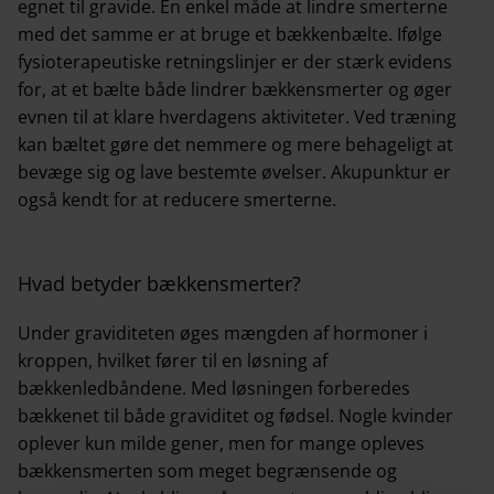
egnet til gravide. En enkel måde at lindre smerterne
med det samme er at bruge et bækkenbælte. Ifølge
fysioterapeutiske retningslinjer er der stærk evidens
for, at et bælte både lindrer bækkensmerter og øger
evnen til at klare hverdagens aktiviteter. Ved træning
kan bæltet gøre det nemmere og mere behageligt at
bevæge sig og lave bestemte øvelser. Akupunktur er
også kendt for at reducere smerterne.
Hvad betyder bækkensmerter?
Under graviditeten øges mængden af hormoner i
kroppen, hvilket fører til en løsning af
bækkenledbåndene. Med løsningen forberedes
bækkenet til både graviditet og fødsel. Nogle kvinder
oplever kun milde gener, men for mange opleves
bækkensmerten som meget begrænsende og