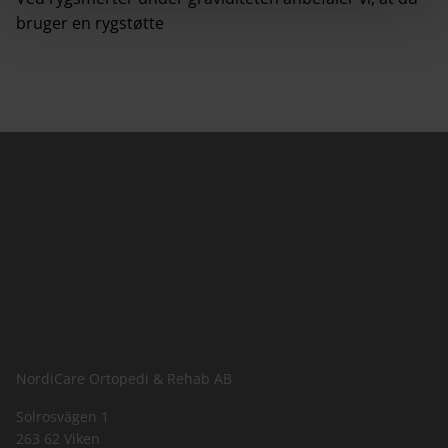
bruger en
rygstøtte
NordiCare Ortopedi & Rehab AB
Solrosvägen 1
263 62 Viken