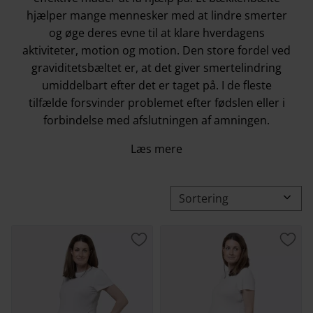
hjælper mange mennesker med at lindre smerter
og øge deres evne til at klare hverdagens
aktiviteter, motion og motion. Den store fordel ved
graviditetsbæltet er, at det giver smertelindring
umiddelbart efter det er taget på. I de fleste
tilfælde forsvinder problemet efter fødslen eller i
forbindelse med afslutningen af amningen.
Læs mere
Vælg sorteringsmetode
Gem som favorit
Gem 