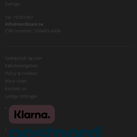
Sverige
Tel. 70701907
info@nordicare.se
CVR-nummer: 556493-4304
Spørgsmål og svar
Købsbetingelser
Policy & cookies
Mine sider
Kontakt os
Ledige stillinger