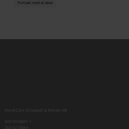
hofter,...
NordiCare Ortopedi & Rehab AB
Solrosvägen 1
263 62 Viken