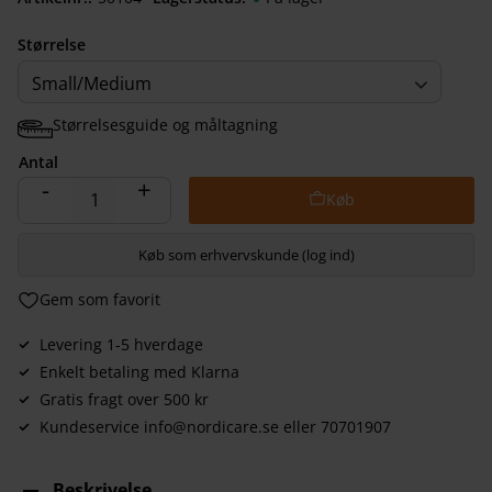
Størrelse
Small/Medium
Størrelsesguide og måltagning
Antal
-
+
Køb som erhvervskunde (log ind)
Gem som favorit
Levering 1-5 hverdage
Enkelt betaling med Klarna
Gratis fragt over 500 kr
Kundeservice info@nordicare.se eller 70701907
Beskrivelse