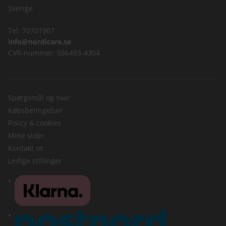
Sverige
Tel. 70701907
info@nordicare.se
CVR-nummer: 556493-4304
Spørgsmål og svar
Købsbetingelser
Policy & cookies
Mine sider
Kontakt os
Ledige stillinger