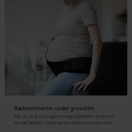
Bækkensmerter under graviditet
Når du er gravid, øges bevægeligheden i kroppens
led før fødslen. Dette kaldes bækkensmerter eller
bækkensmerter og forårsager ofte smerter i