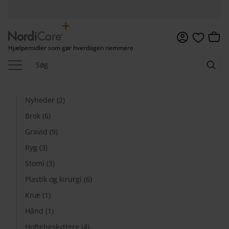
Menu
Indkø
Hjælpemidler som gør hverdagen nemmere
Favoritter
Nyheder (2)
Brok (6)
Gravid (9)
Ryg (3)
Stomi (3)
Plastik og kirurgi (6)
Knæ (1)
Hånd (1)
Hoftebeskyttere (4)