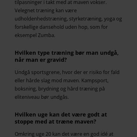
tilpasninger i takt med at maven vokser.
Velegnet træning kan være
udholdenhedstræning, styrketræning, yoga og
forskellige dansehold uden hop, som for
eksempel Zumba.
Hvilken type træning bør man undgå,
når man er gravid?
Undgå sportsgrene, hvor der er risiko for fald
eller hårde slag mod maven. Kampsport,
boksning, brydning og hård træning på
eliteniveau bør undgås.
Hvilken uge kan det være godt at
stoppe med at træne maven?
Omkring uge 20 kan det være en god idé at