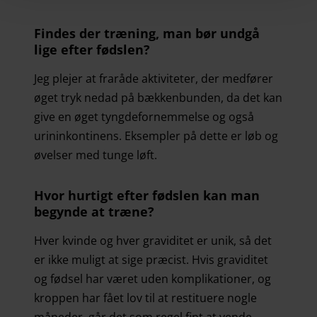
Findes der træning, man bør undgå
lige efter fødslen?
Jeg plejer at fraråde aktiviteter, der medfører
øget tryk nedad på bækkenbunden, da det kan
give en øget tyngdefornemmelse og også
urininkontinens. Eksempler på dette er løb og
øvelser med tunge løft.
Hvor hurtigt efter fødslen kan man
begynde at træne?
Hver kvinde og hver graviditet er unik, så det
er ikke muligt at sige præcist. Hvis graviditet
og fødsel har været uden komplikationer, og
kroppen har fået lov til at restituere nogle