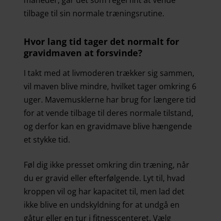
måneder, går det som regel fint at vende
tilbage til sin normale træningsrutine.
Hvor lang tid tager det normalt for
gravidmaven at forsvinde?
I takt med at livmoderen trækker sig sammen,
vil maven blive mindre, hvilket tager omkring 6
uger. Mavemusklerne har brug for længere tid
for at vende tilbage til deres normale tilstand,
og derfor kan en gravidmave blive hængende
et stykke tid.
Føl dig ikke presset omkring din træning, når
du er gravid eller efterfølgende. Lyt til, hvad
kroppen vil og har kapacitet til, men lad det
ikke blive en undskyldning for at undgå en
gåtur eller en tur i fitnesscenteret. Vælg