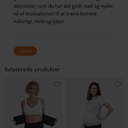
aktiviteter, som du har det godt med og nyder,
så vil motivationen til at træne komme
naturligt. Held og lykke!
GRAVID
Relaterede produkter
Gem som favorit
Gem 