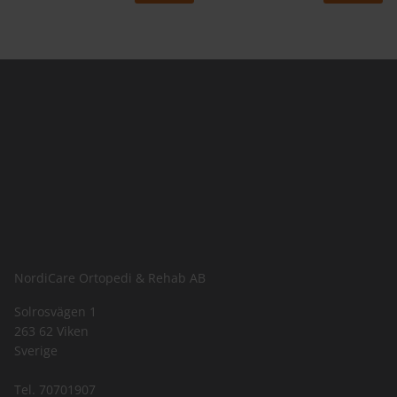
NordiCare Ortopedi & Rehab AB
Solrosvägen 1
263 62 Viken
Sverige
Tel. 70701907