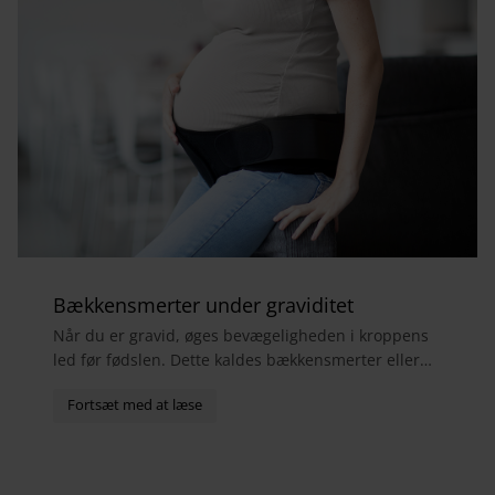
Bækkensmerter under graviditet
Når du er gravid, øges bevægeligheden i kroppens
led før fødslen. Dette kaldes bækkensmerter eller
bækkensmerter og forårsager ofte smerter i
hofter,...