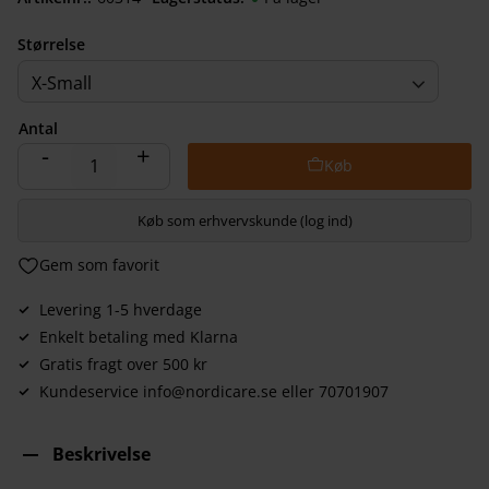
Størrelse
X-Small
Antal
-
+
Køb som erhvervskunde (log ind)
Gem som favorit
Levering 1-5 hverdage
Enkelt betaling med Klarna
Gratis fragt over 500 kr
Kundeservice info@nordicare.se eller 70701907
Beskrivelse