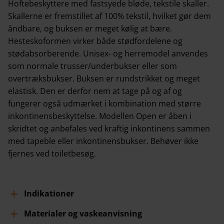
Hoftebeskyttere med fastsyede bløde, tekstile skaller.
Skallerne er fremstillet af 100% tekstil, hvilket gør dem
åndbare, og buksen er meget kølig at bære.
Hesteskoformen virker både stødfordelene og
stødabsorberende. Unisex- og herremodel anvendes
som normale trusser/underbukser eller som
overtræksbukser. Buksen er rundstrikket og meget
elastisk. Den er derfor nem at tage på og af og
fungerer også udmærket i kombination med større
inkontinensbeskyttelse. Modellen Open er åben i
skridtet og anbefales ved kraftig inkontinens sammen
med tapeble eller inkontinensbukser. Behøver ikke
fjernes ved toiletbesøg.
Indikationer
Materialer og vaskeanvisning