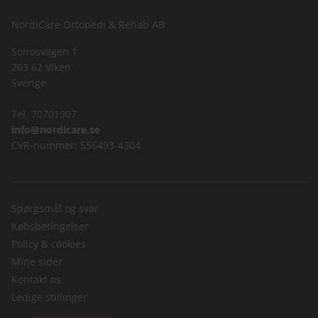
NordiCare Ortopedi & Rehab AB
Solrosvägen 1
263 62 Viken
Sverige
Tel. 70701907
info@nordicare.se
CVR-nummer: 556493-4304
Spørgsmål og svar
Købsbetingelser
Policy & cookies
Mine sider
Kontakt os
Ledige stillinger