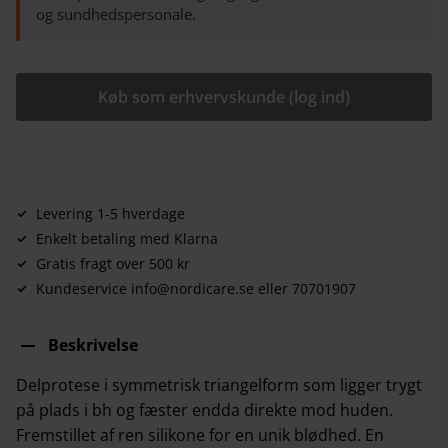
og sundhedspersonale.
Køb som erhvervskunde (log ind)
Levering 1-5 hverdage
Enkelt betaling med Klarna
Gratis fragt over 500 kr
Kundeservice info@nordicare.se eller 70701907
Beskrivelse
Delprotese i symmetrisk triangelform som ligger trygt
på plads i bh og fæster endda direkte mod huden.
Fremstillet af ren silikone for en unik blødhed. En