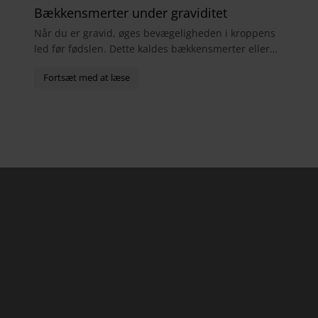
Bækkensmerter under graviditet
Når du er gravid, øges bevægeligheden i kroppens
led før fødslen. Dette kaldes bækkensmerter eller
bækkensmerter og forårsager ofte smerter i
hofter,...