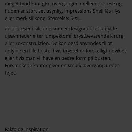
meget tynd kant gør, overgangen mellem protese og
huden er stort set usynlig. Impressions Shell fås i lys
eller mørk silikone. Størrelse: S-XL.
delproteser i silikone som er designet til at udfylde
ujævnheder efter lumpektomi, brystbevarende kirurgi
eller rekonstruktion. De kan også anvendes til at
udfylde en lille buste, hvis brystet er forskelligt udviklet
eller hvis man vil have en bedre form på busten.
Forsænkede kanter giver en smidig overgang under
tøjet.
Fakta og inspiration