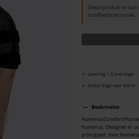
Dette produkt er kun 
sundhedspersonale.
Levering 1-5 hverdage
Gratis fragt over 500 kr
Beskrivelse
HumerusComfort/Humerus
humerus. Designet er udv
princippet, hvor humeru