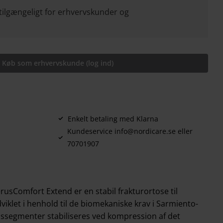
tilgængeligt for erhvervskunder og
Køb som erhvervskunde (log ind)
Enkelt betaling med Klarna
Kundeservice info@nordicare.se eller
70701907
Comfort Extend er en stabil frakturortose til
iklet i henhold til de biomekaniske krav i Sarmiento-
ssegmenter stabiliseres ved kompression af det