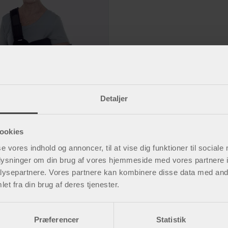
Detaljer
ort Collum armslynge
ster skulderleddet.
ookies
se vores indhold og annoncer, til at vise dig funktioner til sociale
oplysninger om din brug af vores hjemmeside med vores partnere i
ysepartnere. Vores partnere kan kombinere disse data med andr
et fra din brug af deres tjenester.
Præferencer
Statistik