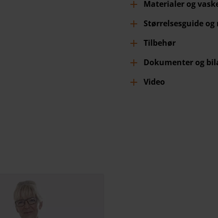
Materialer og vask
Størrelsesguide og
Tilbehør
Dokumenter og bil
Video