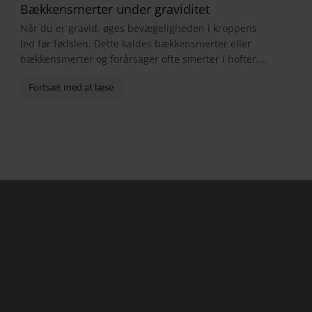
Bækkensmerter under graviditet
Når du er gravid, øges bevægeligheden i kroppens
led før fødslen. Dette kaldes bækkensmerter eller
bækkensmerter og forårsager ofte smerter i hofter,...