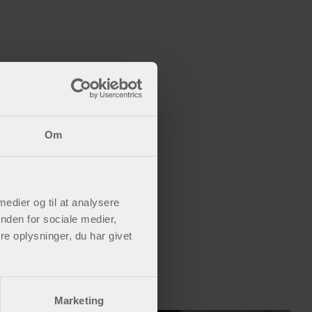
Om
 medier og til at analysere
nden for sociale medier,
e oplysninger, du har givet
Marketing