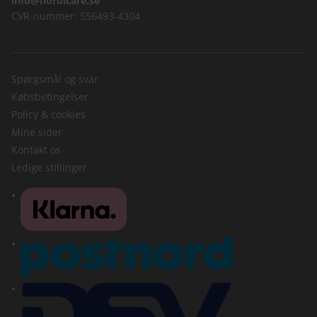
info@nordicare.se
CVR-nummer: 556493-4304
Spørgsmål og svar
Købsbetingelser
Policy & cookies
Mine sider
Kontakt os
Ledige stillinger