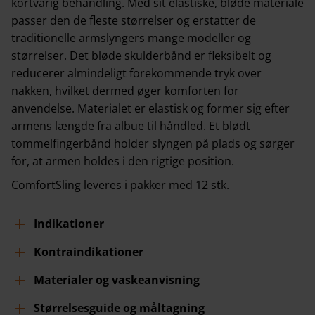
kortvarig behandling. Med sit elastiske, bløde materiale
passer den de fleste størrelser og erstatter de
traditionelle armslyngers mange modeller og
størrelser. Det bløde skulderbånd er fleksibelt og
reducerer almindeligt forekommende tryk over
nakken, hvilket dermed øger komforten for
anvendelse. Materialet er elastisk og former sig efter
armens længde fra albue til håndled. Et blødt
tommelfingerbånd holder slyngen på plads og sørger
for, at armen holdes i den rigtige position.
ComfortSling leveres i pakker med 12 stk.
Indikationer
Kontraindikationer
Materialer og vaskeanvisning
Størrelsesguide og måltagning