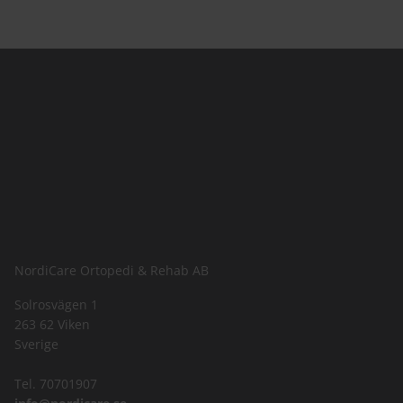
NordiCare Ortopedi & Rehab AB
Solrosvägen 1
263 62 Viken
Sverige
Tel. 70701907