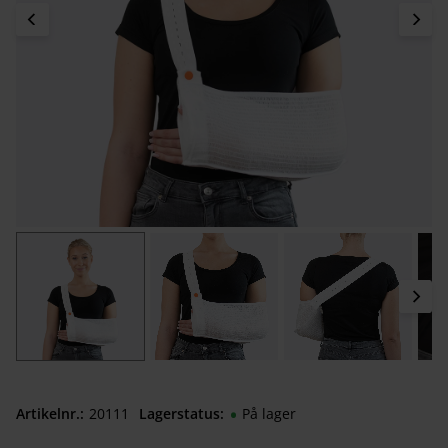
Artikelnr.
201110950
Lagerstatus
På lager