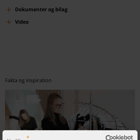
Dokumenter og bilag
Video
Fakta og inspiration