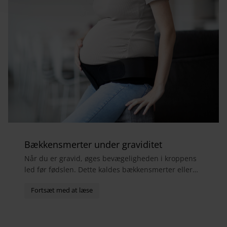
Bækkensmerter under graviditet
Når du er gravid, øges bevægeligheden i kroppens
led før fødslen. Dette kaldes bækkensmerter eller
bækkensmerter og forårsager ofte smerter i
hofter,...