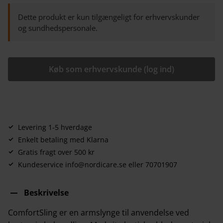
Dette produkt er kun tilgængeligt for erhvervskunder
og sundhedspersonale.
Køb som erhvervskunde (log ind)
Levering 1-5 hverdage
Enkelt betaling med Klarna
Gratis fragt over 500 kr
Kundeservice info@nordicare.se eller 70701907
Beskrivelse
ComfortSling er en armslynge til anvendelse ved