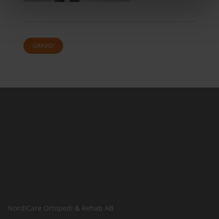
GRAVID
NordiCare Ortopedi & Rehab AB