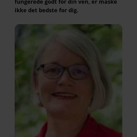
fungerede godt for din ven, er måske
ikke det bedste for dig.