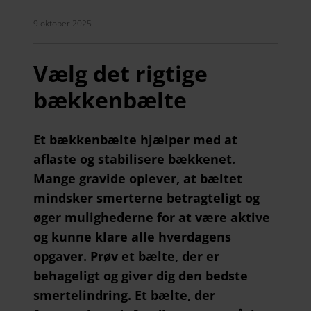
9 oktober 2025
Vælg det rigtige
bækkenbælte
Et bækkenbælte hjælper med at
aflaste og stabilisere bækkenet.
Mange gravide oplever, at bæltet
mindsker smerterne betragteligt og
øger mulighederne for at være aktive
og kunne klare alle hverdagens
opgaver. Prøv et bælte, der er
behageligt og giver dig den bedste
smertelindring. Et bælte, der