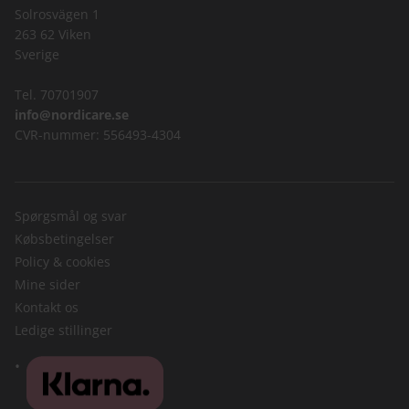
Solrosvägen 1
263 62 Viken
Sverige
Tel. 70701907
info@nordicare.se
CVR-nummer: 556493-4304
Spørgsmål og svar
Købsbetingelser
Policy & cookies
Mine sider
Kontakt os
Ledige stillinger