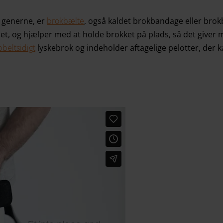
e generne, er
brokbælte
, også kaldet brokbandage eller brok
et, og hjælper med at holde brokket på plads, så det giver
beltsidigt
lyskebrok og indeholder aftagelige pelotter, der k