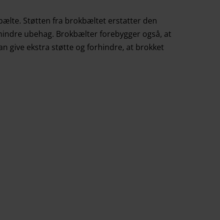
bælte. Støtten fra brokbæltet erstatter den
 mindre ubehag. Brokbælter forebygger også, at
an give ekstra støtte og forhindre, at brokket