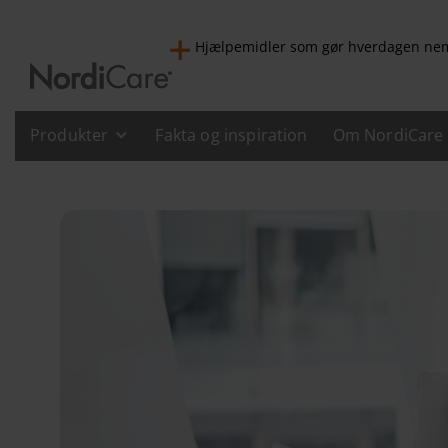
Hjælpemidler som gør hverdagen n
Produkter
Fakta og inspiration
Om NordiCare