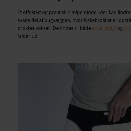
Et effektivt og praktisk hjælpemiddel, der kan lindr
svage del af bugvæggen, hvor lyskebrokket er opstå
brokket vokser. De findes til både
enkeltsidigt
og
dob
falder ud.