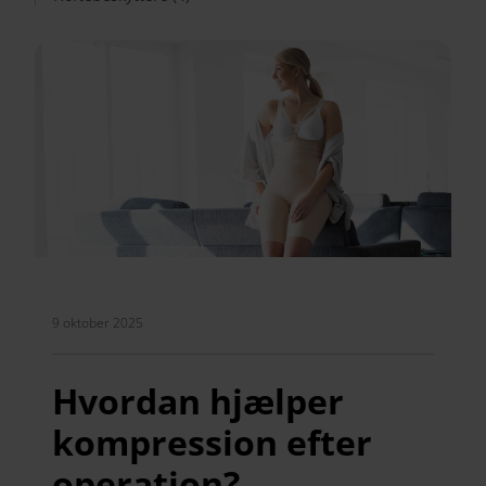
9 oktober 2025
Hvordan hjælper
kompression efter
operation?