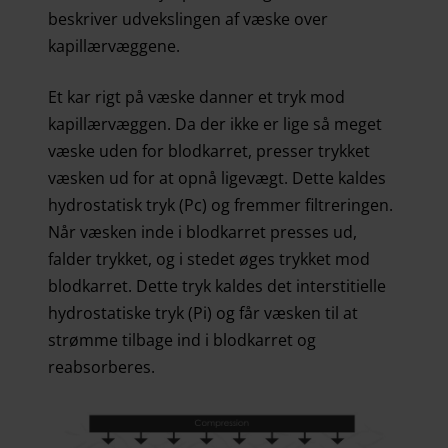
beskriver udvekslingen af væske over
kapillærvæggene.
Et kar rigt på væske danner et tryk mod
kapillærvæggen. Da der ikke er lige så meget
væske uden for blodkarret, presser trykket
væsken ud for at opnå ligevægt. Dette kaldes
hydrostatisk tryk (Pc) og fremmer filtreringen.
Når væsken inde i blodkarret presses ud,
falder trykket, og i stedet øges trykket mod
blodkarret. Dette tryk kaldes det interstitielle
hydrostatiske tryk (Pi) og får væsken til at
strømme tilbage ind i blodkarret og
reabsorberes.