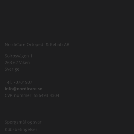
NordiCare Ortopedi & Rehab AB
Solrosvägen 1
263 62 Viken
Sverige
Tel. 70701907
info@nordicare.se
CVR-nummer: 556493-4304
Spørgsmål og svar
Købsbetingelser