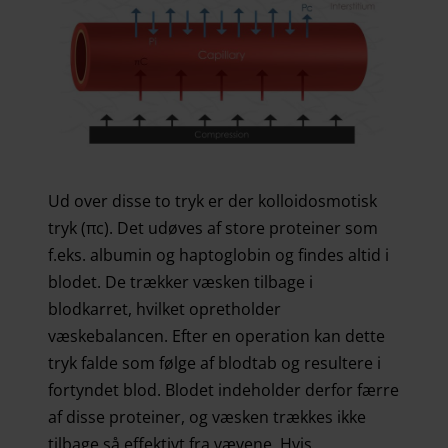
Ud over disse to tryk er der kolloidosmotisk
tryk (πc). Det udøves af store proteiner som
f.eks. albumin og haptoglobin og findes altid i
blodet. De trækker væsken tilbage i
blodkarret, hvilket opretholder
væskebalancen. Efter en operation kan dette
tryk falde som følge af blodtab og resultere i
fortyndet blod. Blodet indeholder derfor færre
af disse proteiner, og væsken trækkes ikke
tilbage så effektivt fra vævene. Hvis