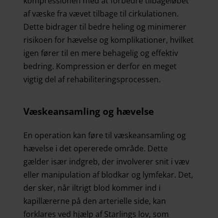
kompressionen med at forbedre tilbageløbet
af væske fra vævet tilbage til cirkulationen.
Dette bidrager til bedre heling og minimerer
risikoen for hævelse og komplikationer, hvilket
igen fører til en mere behagelig og effektiv
bedring. Kompression er derfor en meget
vigtig del af rehabiliteringsprocessen.
Væskeansamling og hævelse
En operation kan føre til væskeansamling og
hævelse i det opererede område. Dette
gælder især indgreb, der involverer snit i væv
eller manipulation af blodkar og lymfekar. Det,
der sker, når iltrigt blod kommer ind i
kapillærerne på den arterielle side, kan
forklares ved hjælp af Starlings lov, som