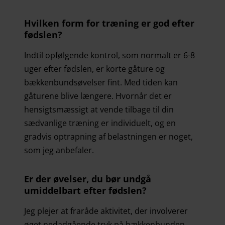
Hvilken form for træning er god efter
fødslen?
Indtil opfølgende kontrol, som normalt er 6-8
uger efter fødslen, er korte gåture og
bækkenbundsøvelser fint. Med tiden kan
gåturene blive længere. Hvornår det er
hensigtsmæssigt at vende tilbage til din
sædvanlige træning er individuelt, og en
gradvis optrapning af belastningen er noget,
som jeg anbefaler.
Er der øvelser, du bør undgå
umiddelbart efter fødslen?
Jeg plejer at fraråde aktivitet, der involverer
øget nedadgående tryk på bækkenbunden,