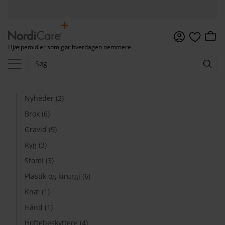
Menu
Indkø
Hjælpemidler som gør hverdagen nemmere
Favoritter
Nyheder (2)
Brok (6)
Gravid (9)
Ryg (3)
Stomi (3)
Plastik og kirurgi (6)
Knæ (1)
Hånd (1)
Hoftebeskyttere (4)