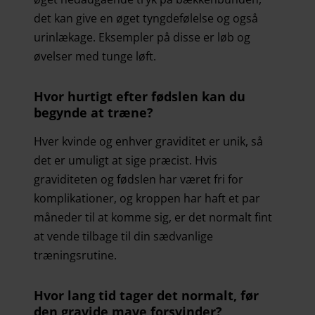
det kan give en øget tyngdefølelse og også
urinlækage. Eksempler på disse er løb og
øvelser med tunge løft.
Hvor hurtigt efter fødslen kan du
begynde at træne?
Hver kvinde og enhver graviditet er unik, så
det er umuligt at sige præcist. Hvis
graviditeten og fødslen har været fri for
komplikationer, og kroppen har haft et par
måneder til at komme sig, er det normalt fint
at vende tilbage til din sædvanlige
træningsrutine.
Hvor lang tid tager det normalt, før
den gravide mave forsvinder?