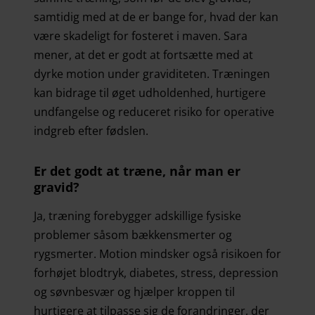
samtidig med at de er bange for, hvad der kan
være skadeligt for fosteret i maven. Sara
mener, at det er godt at fortsætte med at
dyrke motion under graviditeten. Træningen
kan bidrage til øget udholdenhed, hurtigere
undfangelse og reduceret risiko for operative
indgreb efter fødslen.
Er det godt at træne, når man er
gravid?
Ja, træning forebygger adskillige fysiske
problemer såsom bækkensmerter og
rygsmerter. Motion mindsker også risikoen for
forhøjet blodtryk, diabetes, stress, depression
og søvnbesvær og hjælper kroppen til
hurtigere at tilpasse sig de forandringer, der