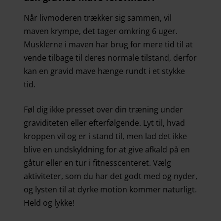
Når livmoderen trækker sig sammen, vil
maven krympe, det tager omkring 6 uger.
Musklerne i maven har brug for mere tid til at
vende tilbage til deres normale tilstand, derfor
kan en gravid mave hænge rundt i et stykke
tid.
Føl dig ikke presset over din træning under
graviditeten eller efterfølgende. Lyt til, hvad
kroppen vil og er i stand til, men lad det ikke
blive en undskyldning for at give afkald på en
gåtur eller en tur i fitnesscenteret. Vælg
aktiviteter, som du har det godt med og nyder,
og lysten til at dyrke motion kommer naturligt.
Held og lykke!