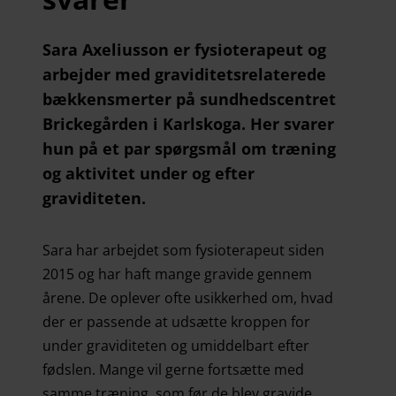
Sara Axeliusson er fysioterapeut og
arbejder med graviditetsrelaterede
bækkensmerter på sundhedscentret
Brickegården i Karlskoga. Her svarer
hun på et par spørgsmål om træning
og aktivitet under og efter
graviditeten.
Sara har arbejdet som fysioterapeut siden
2015 og har haft mange gravide gennem
årene. De oplever ofte usikkerhed om, hvad
der er passende at udsætte kroppen for
under graviditeten og umiddelbart efter
fødslen. Mange vil gerne fortsætte med
samme træning, som før de blev gravide,