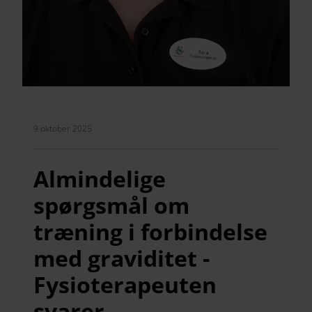
9 oktober 2025
Almindelige
spørgsmål om
træning i forbindelse
med graviditet -
Fysioterapeuten
svarer